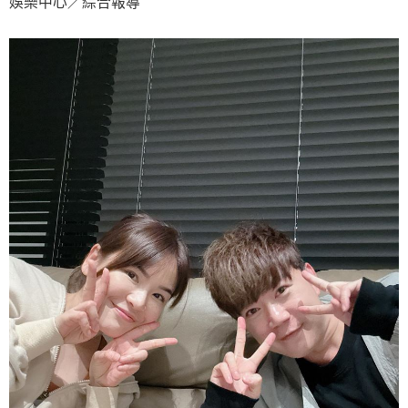
娛樂中心／綜合報導