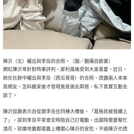
陳沂（左）曬出與李岳的合照。（圖／翻攝自臉書）
網紅陳沂常針對時事評判，犀利風格受到大家喜愛，近日，
她在社群中曬出與李岳（西瓜哥哥）的合照，透露兩人本來
是網友，怎料搬家後才發現竟是彼此鄰居，私下真實互動全
說了。
陳沂逗趣表示自從跟李岳住同棟大樓後，「葛格就被我纏上
了」，提到李岳平常會定時陪自己打電動，出國時需要幫忙
澆花，就連地震都還要上樓關心陳沂的安危，不過陳沂也透