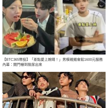
【BTC365幣投】「差點愛上婉晴！」男模親揭會館1600元服務
內幕：開門嚇到險尿出來