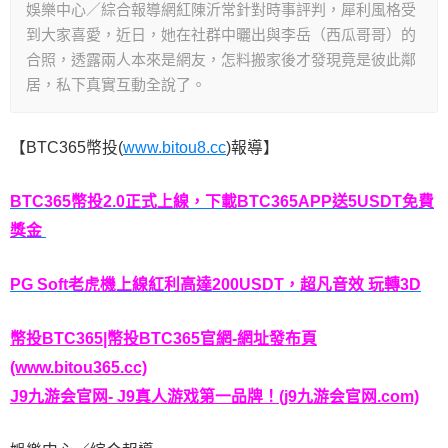
娛樂中心／綜合報導網紅陳沂常針對時事評判，犀利風格受
到大家喜愛，近日，她在社群中曬出與李岳（西瓜哥哥）的
合照，透露兩人本來是網友，怎料搬家後才發現竟是彼此鄰
居，私下真實互動全說了。
【BTC365幣投(
www.bitou8.cc
)報導】
BTC365幣投2.0正式上線，下載BTC365APP送5USDT免費
獎金
PG Soft老虎機上線紅利高達200USDT，超凡音效 玩轉3D
幣投BTC365|幣投BTC365官網-網址發布頁
(www.bitou365.cc)
J9九游会官网- J9真人游戏第一品牌！(j9九游会官网.com)