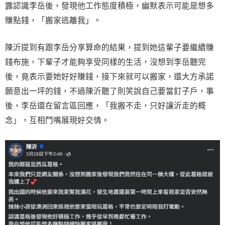
露認識李岳後，發現他工作態度積極，幽默表示可能是想多
賺點錢，「搬家逃離我」。
陳沂提到有跟李岳分享算命的結果，提到她這輩子要繼續賺
錢布施，下輩子才能夠享受同樣的生活，沒想到李岳聽完
後，竟表示要她好好賺錢，接下來就可以搬家，還大方承諾
願意出一坪的錢，不過陳沂聽了則笑說自己要當釘子戶，事
後，李岳還在留言區回應，「我搬不走，只好讓沂走的概
念」，互相鬥嘴展現好交情。