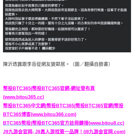
陳沂透露跟李岳從網友變鄰居。（圖／翻攝自臉書）
幣投BTC365|幣投BTC365官網-網址發布頁
(www.bitou365.cc)
幣投BTC365中文網|幣投BTC365|幣投BTC365官網|幣投
BTC365博客(www.bitou366.com)
BTC365幣投|幣投BTC365官方註冊鏈接(www.bitou8.cc)
J9九游会官网- J9真人游戏第一品牌！(j9九游会官网.com)