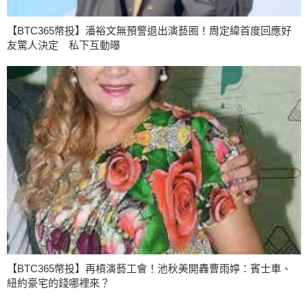
【BTC365幣投】潘裕文無預警退出演藝圈！周定緯首度回應好
友驚人決定 私下互動曝
【BTC365幣投】再槓演藝工會！池秋美開轟曹雨婷：賓士車、
紐約豪宅的錢哪裡來？