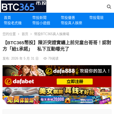
首頁
幣投新聞
幣投優惠
幣投電競
幣投老虎機
幣投小遊戲
幣投真人娛樂
您的位置
首页
幣投BTC365真人娛樂場
【BTC365幣投】陳沂突證實纏上前兒童台哥哥！認對
方「給1承諾」 私下互動曝光了
发布: 2026 年 5 月 31 日
79
阅读