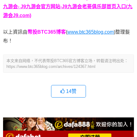
九游会- J9九游会官方网站-J9九游会老哥俱乐部首页入口(九
游会J9.com)
以上資訊由
幣投BTC365博客
(
www.btc365blog.com
)整理髮
布！
本文来自网络，不代表幣投BTC365官方博客立场，转载请注明出处：
https://www.btc365blog.com/archives/124367.html
14
赞