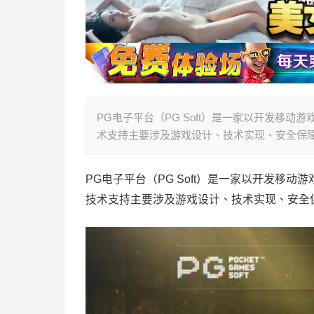
PG电子平台（PG Soft）是一家以开发移
术支持主要涉及游戏设计、技术实现、安全保
PG电子平台（PG Soft）是一家以开发移
技术支持主要涉及游戏设计、技术实现、安全