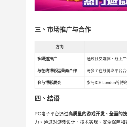
三、市场推广与合作
方向
多渠道推广
通过社交媒体、线上广
与在线博彩运营商合作
与多个在线博彩平台合
参与博彩展会
参与ICE Londo
四、结语
PG电子平台通过
高质量的游戏开发、全面的
力。通过对游戏设计、技术实现、安全保障和