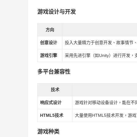
游戏设计与开发
方向
创意设计
投入大量精力于创意开发、故事情节
游戏引擎
采用先进引擎（如Unity）进行开
多平台兼容性
技术
响应式设计
游戏针对移动设备设计，能在不同屏
HTML5技术
大量使用HTML5技术开发，游
游戏种类