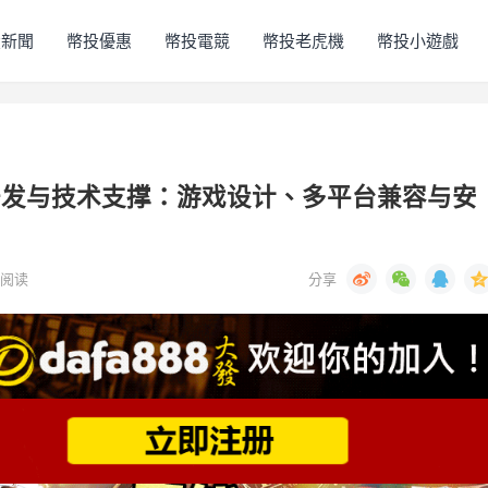
投新聞
幣投優惠
幣投電競
幣投老虎機
幣投小遊戲
台开发与技术支撑：游戏设计、多平台兼容与安
阅读