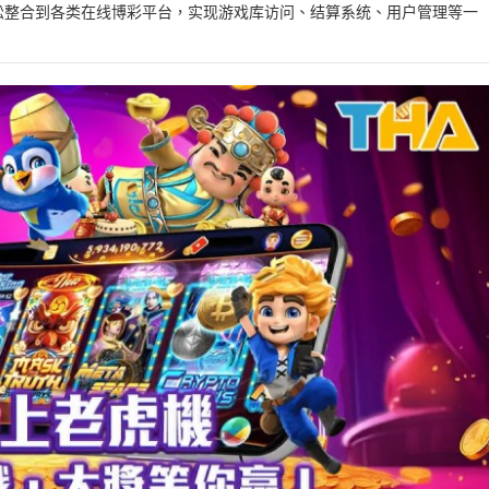
轻松整合到各类在线博彩平台，实现游戏库访问、结算系统、用户管理等一