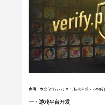
声明
：本文仅作行业分析与技术科普，不构成
一、游戏平台开发