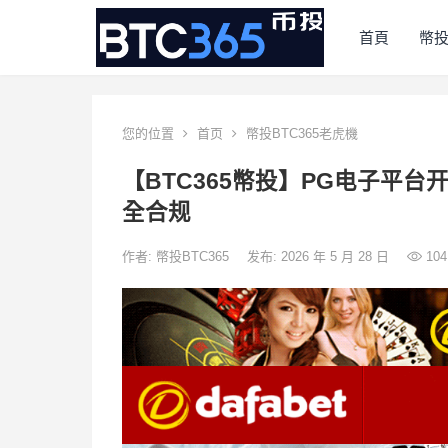
首頁
幣
您的位置
首页
幣投BTC365老虎機
【BTC365幣投】PG电子平
全合规
作者:
幣投BTC365
发布: 2026 年 5 月 28 日
104