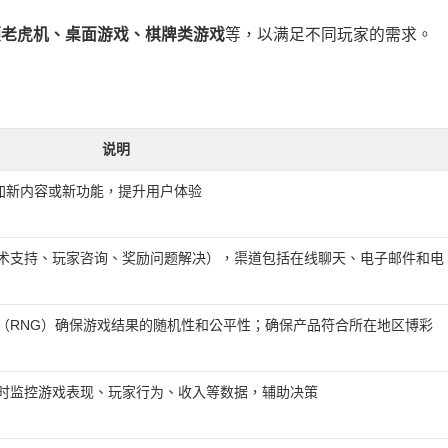
频老虎机、桌面游戏、棋牌类游戏
等，以满足不同玩家的需求。
说明
添加新内容或新功能，提升用户体验
术支持、玩家咨询、奖励问题解决），渠道包括在线聊天、电子邮件和电
（RNG）确保游戏结果的随机性和公平性；确保产品符合所在地区博彩
时监控游戏表现、玩家行为、收入等数据，辅助决策