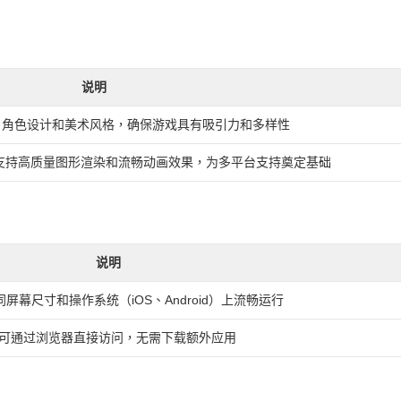
说明
、角色设计和美术风格，确保游戏具有吸引力和多样性
发，支持高质量图形渲染和流畅动画效果，为多平台支持奠定基础
说明
幕尺寸和操作系统（iOS、Android）上流畅运行
戏可通过浏览器直接访问，无需下载额外应用