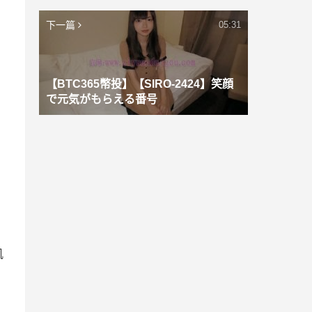
下一篇
05:31
【BTC365幣投】【SIRO-2424】笑顔
で元気がもらえる番号
机