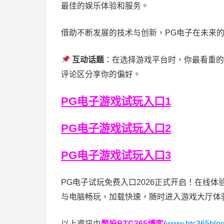
最佳的娱乐体验和服务。
借助不断发展的技术与创新，PG电子在未来
互动话题
：在选择游戏平台时，你最看重的
评论区分享你的偏好。
PG电子游戏试玩入口1
PG电子游戏试玩入口2
PG电子游戏试玩入口3
PG电子试玩免费入口2026正式开启！在线
与电脑畅玩，加载快速，随时进入游戏大厅体
以上資訊由
幣投BTC365博客
(
www.btc365blo