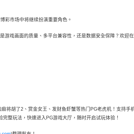
的博彩市场中将继续扮演重要角色。
是游戏画面的质量、多平台兼容性，还是数据安全保障？欢迎在
体验麻将胡了2、赏金女王、发财鱼虾蟹等热门PG老虎机！支持手
验完整玩法，快速进入PG游戏大厅，随时开启试玩体验！
g.com
)整理髮布！