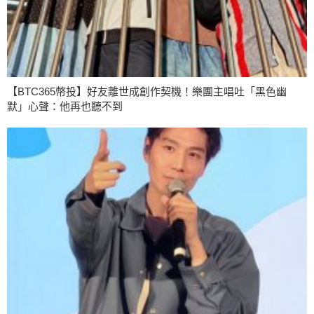
【BTC365幣投】好友離世成創作契機！樂團主唱吐「黑色幽
默」心聲：他再也聽不到