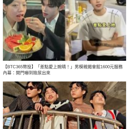
【BTC365幣投】「差點愛上婉晴！」男模親揭會館1600元服務
內幕：開門嚇到險尿出來