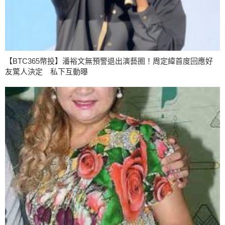
【BTC365幣投】潘裕文無預警退出演藝圈！周定緯首度回應好
友驚人決定 私下互動曝