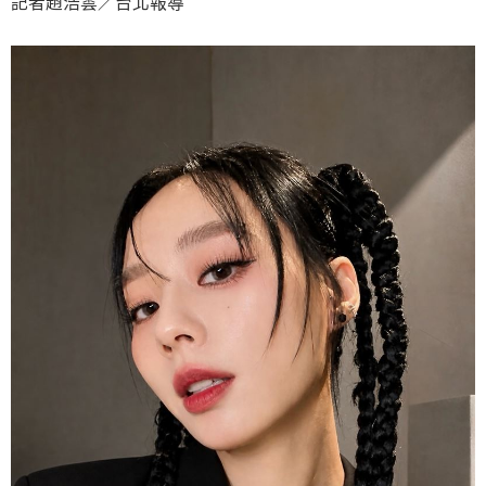
記者趙浩雲／台北報導