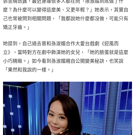
郭昱晴透露，最近身邊很多人都在問「孫淑媚到底做了什
麼？為什麼可以變得這麼美、又更年輕？」她表示，其實自
己也常被問到相關問題，「我都說她什麼都沒做，可能只有
矯正牙齒。」
她提到，自己過去曾和孫淑媚合作大愛台戲劇《迎風而
立》，當時對方在劇中飾演她的女兒，「她的臉蛋就是這麼
小巧精緻。」如今看到孫淑媚親自公開變美秘訣，也笑說
「果然和我說的一樣。」