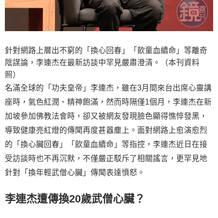
針對網路上層出不窮的「換心回春」「飲童血續命」等離奇
陰謀論，李連杰在最新訪談中罕見嚴肅澄清。（本刊資料
照）
名滿全球的「功夫皇帝」李連杰，雖在3月間來台出席心靈講
座時，氣色紅潤、精神飽滿，然而時隔僅1個月，李連杰在新
加坡參加佛教法會時，卻又被網友發現臉色顯得憔悴發黑，
導致健康亮紅燈的傳聞再度甚囂塵上。面對網路上愈演愈烈
的「換心臟回春」「飲童血續命」等指控，李連杰近日在接
受訪談時也不再沉默，不僅嚴正駁斥了相關謠言，更罕見地
針對「換年輕武僧心臟」傳聞表達憤怒。
李連杰遭傳換20歲武僧心臟？