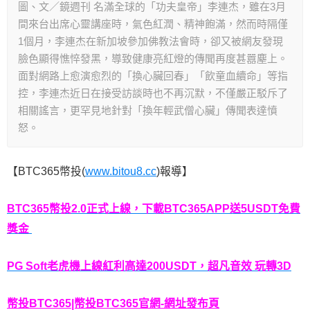
圖、文／鏡週刊 名滿全球的「功夫皇帝」李連杰，雖在3月
間來台出席心靈講座時，氣色紅潤、精神飽滿，然而時隔僅
1個月，李連杰在新加坡參加佛教法會時，卻又被網友發現
臉色顯得憔悴發黑，導致健康亮紅燈的傳聞再度甚囂塵上。
面對網路上愈演愈烈的「換心臟回春」「飲童血續命」等指
控，李連杰近日在接受訪談時也不再沉默，不僅嚴正駁斥了
相關謠言，更罕見地針對「換年輕武僧心臟」傳聞表達憤
怒。
【BTC365幣投(
www.bitou8.cc
)報導】
BTC365幣投2.0正式上線，下載BTC365APP送5USDT免費
獎金
PG Soft老虎機上線紅利高達200USDT，超凡音效 玩轉3D
幣投BTC365|幣投BTC365官網-網址發布頁