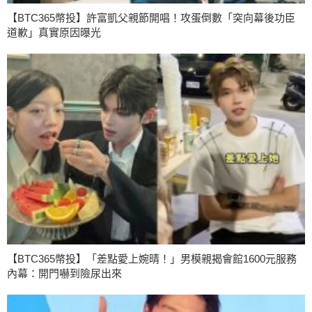
【BTC365幣投】許富凱父親節開唱！攻蛋倒數「突向幕後功臣
道歉」真實原因曝光
【BTC365幣投】「差點愛上婉晴！」男模親揭會館1600元服務
內幕：開門嚇到險尿出來