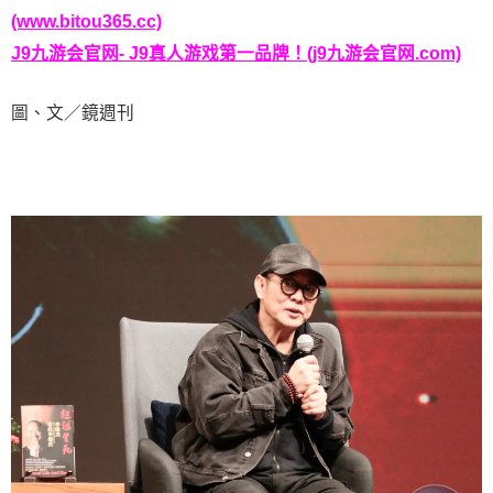
(www.bitou365.cc)
J9九游会官网- J9真人游戏第一品牌！(j9九游会官网.com)
圖、文／鏡週刊