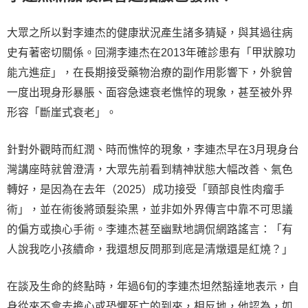
大眾之所以對李連杰的健康狀況產生諸多猜疑，與其過往病
史有著密切關係。回溯李連杰在2013年確診患有「甲狀腺功
能亢進症」，在長期接受藥物治療的副作用影響下，外貌曾
一度出現身形暴脹、面容急速衰老憔悴的現象，甚至被外界
形容「斷崖式衰老」。
針對外觀時而紅潤、時而憔悴的現象，李連杰早在3月現身台
灣講座時就曾澄清，大眾先前看到精神狀態大幅改善、氣色
轉好，是因為在去年（2025）成功接受「頸部良性肉瘤手
術」，並在術後將頭髮染黑，並非如外界傳言中靠不可思議
的偏方或換心手術。李連杰甚至幽默地調侃網路謠言：「有
人說我吃小孩續命，我還想反問那到底是清燉還是紅燒？」
在談及生命的終點時，年過6旬的李連杰坦然豁達地表示，自
身從來不會去擔心或恐懼死亡的到來，相反地，他認為，如