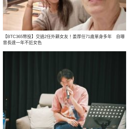
【BTC365幣投】交過2任外籍女友！姜厚任71歲單身多年 自曝
曾長達一年不近女色