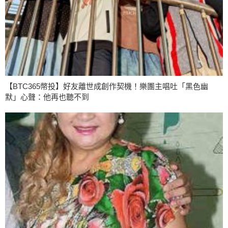
【BTC365幣投】好友離世成創作契機！樂團主唱吐「黑色幽
默」心聲：他再也聽不到