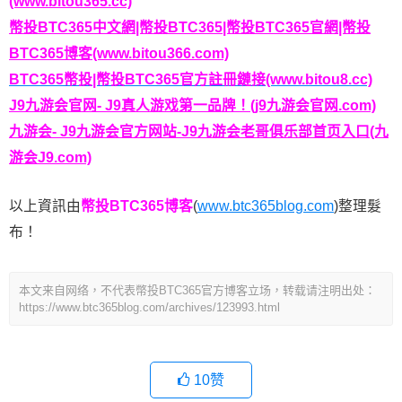
(www.bitou365.cc)
幣投BTC365中文網|幣投BTC365|幣投BTC365官網|幣投
BTC365博客(www.bitou366.com)
BTC365幣投|幣投BTC365官方註冊鏈接(www.bitou8.cc)
J9九游会官网- J9真人游戏第一品牌！(j9九游会官网.com)
九游会- J9九游会官方网站-J9九游会老哥俱乐部首页入口(九
游会J9.com)
以上資訊由
幣投BTC365博客
(
www.btc365blog.com
)整理髮
布！
本文来自网络，不代表幣投BTC365官方博客立场，转载请注明出处：
https://www.btc365blog.com/archives/123993.html
10
赞