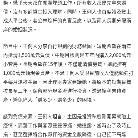
務，幾乎天天都在餐廳埋頭工作，所有收入都優先拿來還
債，沒有多餘資金投入理財。同時，王俐人也首度談及登上
成人平台後，老公林琮軒的真實反應，以及兩人長期分隔兩
岸的婚姻狀況。
節目中，王俐人分享自行規劃的財務藍圖，短期希望在兩年
內還清1,500萬元負債，中期目標則是五年內購入2,000萬元
小套房，長期希望在15年後，不僅能清償房貸，還能擁有
1,000萬元類現金資產。不過王俐人受限目前收入僅能勉強打
平每月還款金額，因此理財專家建議她，將原本的短期目標
拉長至三年，保留部分現金流進行投資，透過複利累積資
產，避免陷入「賺多少、還多少」的困境。
談到負債來源，王俐人坦言，主因是投資私廚剛開幕就碰上
疫情，演藝工作與客源雙雙停擺。她透露，當時為了及時止
損，甚至選擇將合作夥伴的資金全數歸還，自己扛下高達