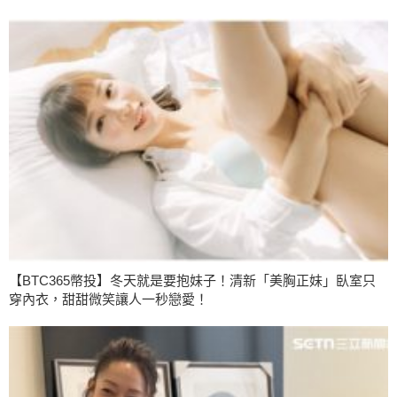
【BTC365幣投】冬天就是要抱妹子！清新「美胸正妹」臥室只
穿內衣，甜甜微笑讓人一秒戀愛！