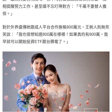
相提醒努力工作，甚至還不忘叮嚀對方：「千萬不要替人擔
保。」
對於外界盛傳她跟成人平台合作進帳800萬元，王俐人則無奈
笑說：「我也很想知道800萬在哪裡！如果真的有800萬，我
早就可以開始投資ETF跟台積電了。」