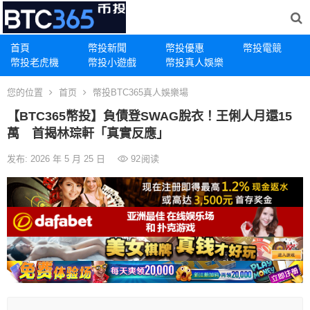
首頁
幣投新聞
幣投優惠
幣投電競
幣投老虎機
幣投小遊戲
幣投真人娛樂
您的位置
首页
幣投BTC365真人娛樂場
【BTC365幣投】負債登SWAG脫衣！王俐人月還15
萬 首揭林琮軒「真實反應」
发布: 2026 年 5 月 25 日
92
阅读