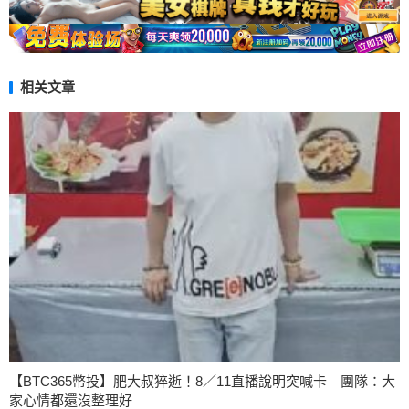
相关文章
【BTC365幣投】肥大叔猝逝！8／11直播說明突喊卡 團隊：大
家心情都還沒整理好