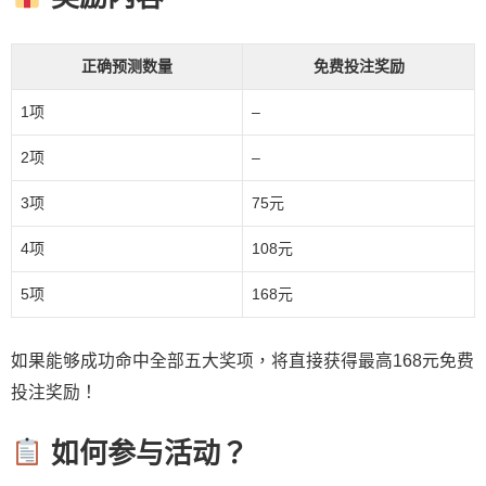
正确预测数量
免费投注奖励
1项
–
2项
–
3项
75元
4项
108元
5项
168元
如果能够成功命中全部五大奖项，将直接获得最高168元免费
投注奖励！
如何参与活动？