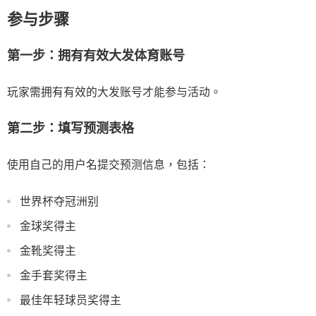
参与步骤
第一步：拥有有效
大发体育
账号
玩家需拥有有效的大发账号才能参与活动。
第二步：填写预测表格
使用自己的用户名提交预测信息，包括：
世界杯夺冠洲别
金球奖得主
金靴奖得主
金手套奖得主
最佳年轻球员奖得主