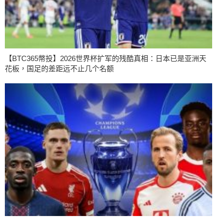
【BTC365幣投】2026世界杯扩军的残酷真相：日本已是亚洲天
花板，国足的差距远不止几个名额