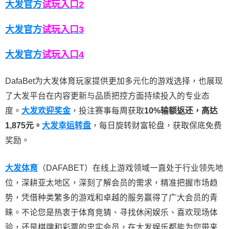
大发官
方
试玩入口2
大发官
方
试玩入口3
大发官
方
试玩入口4
DafaBet
为大发体育玩家提供更加多元化的游戏选择，也展现
了大发平台在内容更新与品质把控方面持续投入的专业态
度。
大发欢迎奖金
，投注赛事每周获取
10%输额返还，高达
1,875元。
大发幸运转盘
，每日旋转财富轮盘，获取保底免费
奖励。
大发体育
（DAFABET）在线上游戏领域一直处于行业领先地
位，深耕亚太地区，深刻了解会员的需求，精准把握市场趋
势，凭借种类繁多的游戏和卓越的服务赢得了广大会员的青
睐。不论您是热衷于体育竞猜、寻找休闲娱乐、喜欢现场体
验，还是棋牌和彩票的忠实会员，在大发娱乐都能为您带来