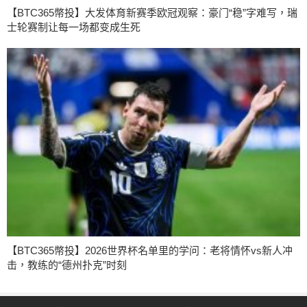
【BTC365幣投】大发体育新赛季欧冠观察：豪门“稳”字难写，瑞
士轮赛制让每一场都变成生死
【BTC365幣投】2026世界杯名单里的学问：老将情怀vs新人冲
击，教练的“德州扑克”时刻