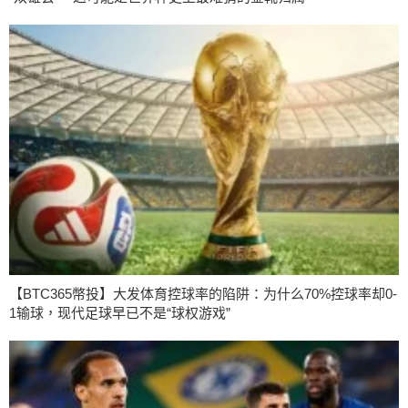
【BTC365幣投】大发体育控球率的陷阱：为什么70%控球率却0-
1输球，现代足球早已不是“球权游戏”