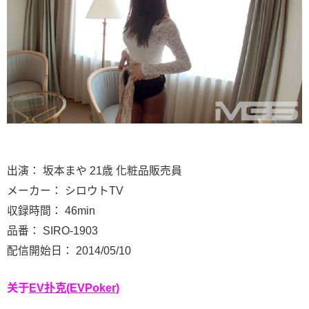
出演： 坂本まや 21歳 化粧品販売員
メーカー： シロウトTV
収録時間： 46min
品番： SIRO-1903
配信開始日： 2014/05/10
关于
EV扑克(EVPoker)