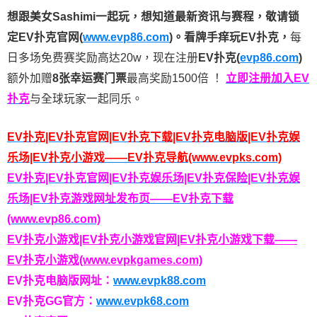
想跟美女Sashimi一起玩，
想知道最新资讯与赛程，
敬请锁
定EV扑克官网(
www.evp86.com
)。
看牌手痒玩EV扑克，
每
日多场免费赛奖励高达20w，现在注册
EV扑克(
evp86.com
)
额外加赠
8张幸运赛门票
最高奖励1500倍
！
立即注册加入EV
扑克
与全球玩家一起同乐。
EV扑克|EV扑克官网|EV扑克下载|EV扑克电脑版|EV扑克娱
乐场|EV扑克小游戏——EV扑克导航(www.evpks.com)
EV扑克|EV扑克官网|EV扑克娱乐场|EV扑克保险|EV扑克娱
乐场|EV扑克游戏网址发布页——EV扑克下载
(www.evp86.com)
EV扑克小游戏|EV扑克小游戏官网|EV扑克小游戏下载——
EV扑克小游戏(www.evpkgames.com)
EV扑克电脑版网址：
www.evpk88.com
EV扑克GG官方：
www.evpk68.com