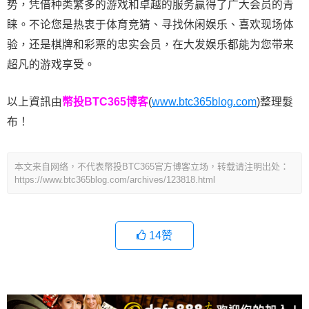
势，凭借种类繁多的游戏和卓越的服务赢得了广大会员的青
睐。不论您是热衷于体育竞猜、寻找休闲娱乐、喜欢现场体
验，还是棋牌和彩票的忠实会员，在大发娱乐都能为您带来
超凡的游戏享受。
以上資訊由
幣投BTC365博客
(
www.btc365blog.com
)整理髮
布！
本文来自网络，不代表幣投BTC365官方博客立场，转载请注明出处：
https://www.btc365blog.com/archives/123818.html
14
赞