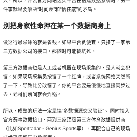
人。所以，开云官方网站这类平台在搭建数据系统时，第一
件事就是要解决“时间差”和“信任感”的矛盾。
别把身家性命押在某一个数据商身上
做这行最忌讳的就是省钱。如果平台贪便宜，只接了一家第
三方数据公司的接口，那随时可能被坑死。
第三方数据商也是人工或者机器在现场采集的，是人就会犯
错。如果现场采集员按错了一个红牌，或者系统网络突然断
了一下，导致比分改错了。你的平台要是傻傻地直接同步过
去，老哥们瞬间就会炸锅。
所以，成熟的玩法一定是搞“多数据源交叉验证”。 同时接入
官方赛事数据接口、两到三家顶级第三方体育数据提供商
（比如Sportradar、Genius Sports等），再配合自己的现场