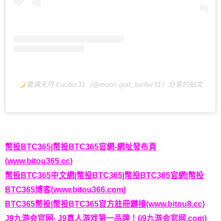
重讀天月·Łucifer31（@moon.god_lucifer31）分享的貼文
幣投BTC365|幣投BTC365官網-網址發布頁
(www.bitou365.cc)
幣投BTC365中文網|幣投BTC365|幣投BTC365官網|幣投
BTC365博客(www.bitou366.com)
BTC365幣投|幣投BTC365官方註冊鏈接(www.bitou8.cc)
J9九游会官网- J9真人游戏第一品牌！(j9九游会官网.com)