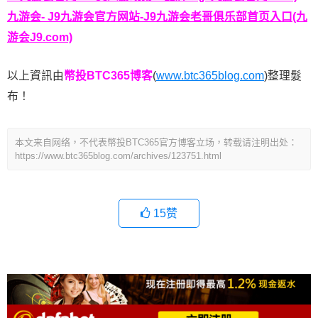
九游会- J9九游会官方网站-J9九游会老哥俱乐部首页入口(九
游会J9.com)
以上資訊由
幣投BTC365博客
(
www.btc365blog.com
)整理髮
布！
本文来自网络，不代表幣投BTC365官方博客立场，转载请注明出处：
https://www.btc365blog.com/archives/123751.html
15
赞