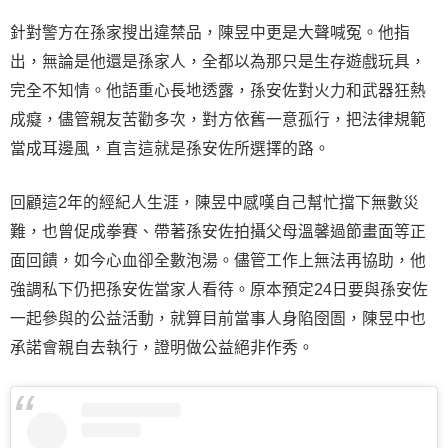
針對警方在孫家搜出違禁品，陳昱中更是大聲喊冤。他指
出，無論是他還是孫家人，全都以為那只是生存遊戲玩具，
完全不知情。他語重心長地透露，孫安佐對火力和武器狂熱
成癡，儘管親友苦勸多次，對方依舊一意孤行，把法律規範
當成耳邊風，直言這就是孫安佐所選擇的路。
回顧這2年的經紀人生涯，陳昱中感嘆自己幫忙擋下無數災
難，也曾促成拳賽、帶著孫安佐拍攝父母溫馨過節畫面等正
面回饋，如今心血卻全數泡湯。儘管工作上無法再協助，他
強調私下仍把孫安佐當家人看待。原本預定24日要與孫安佐
一起參與的公益活動，就算目前當事人身陷囹圄，陳昱中也
承諾會親自去執行，證明做公益絕非作秀。