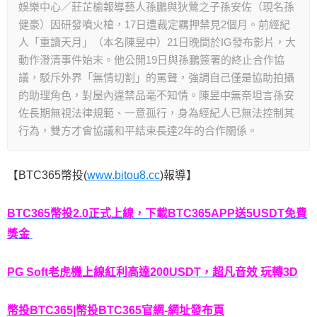
娛樂中心／莊芷榆報導藝人孫鵬與狄鶯之子孫安佐（現名孫
健豪）因研發噴火槍，17日遭裁定羈押禁見2個月。前經紀
人「重讀天月」（本名陳昱中）21日晚間於IG發布影片，大
動作澄清事件始末。他公開19日與孫鵬簽署的終止合作協
議，駁斥外界「無情切割」的罵聲，強調自己僅是協助拍攝
的助理角色，對屋內違禁品毫不知情。陳昱中無奈坦言孫安
佐長期無視法律規範、一意孤行，身為經紀人已無法控制其
行為，雙方才會協議和平結束長達2年的合作關係。
【BTC365幣投(
www.bitou8.cc
)報導】
BTC365幣投2.0正式上線，下載BTC365APP送5USDT免費
獎金
PG Soft老虎機上線紅利高達200USDT，超凡音效 玩轉3D
幣投BTC365|幣投BTC365官網-網址發布頁