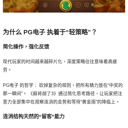
为什么 PG电子 执着于“轻策略”？
简化操作，强化反馈
现代玩家的时间越来越碎片化，深度策略往往意味着高疲
劳。
PG电子 的哲学： 砍掉复杂的规则，把所有精力放在“中奖的
那一瞬间”。 《麻将胡了3》通过简化思考路径，让玩家把注
意力全部集中在观察连消的走势和等待“黄金雨”的降临上。
连消结构天然的“留客”能力