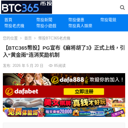
首頁
幣投新聞
幣投優惠
幣投電競
幣投老虎機
幣投小遊戲
幣投真人娛樂
您的位置
首页
幣投BTC365老虎機
【BTC365幣投】PG宣布《麻将胡了3》正式上线，引
入“黄金雨”连消奖励机制
发布: 2026 年 5 月 20 日
85
阅读