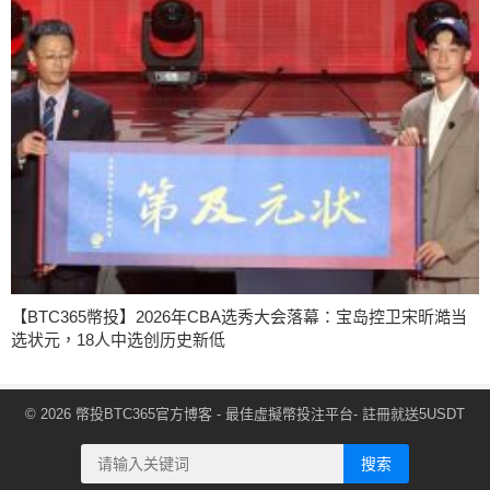
【BTC365幣投】2026年CBA选秀大会落幕：宝岛控卫宋昕澔当
选状元，18人中选创历史新低
© 2026
幣投BTC365官方博客
- 最佳虛擬幣投注平台-
註冊就送5USDT
搜索