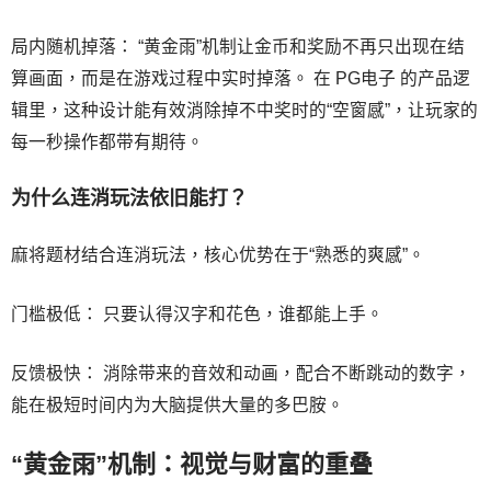
局内随机掉落： “黄金雨”机制让金币和奖励不再只出现在结
算画面，而是在游戏过程中实时掉落。 在 PG电子 的产品逻
辑里，这种设计能有效消除掉不中奖时的“空窗感”，让玩家的
每一秒操作都带有期待。
为什么连消玩法依旧能打？
麻将题材结合连消玩法，核心优势在于“熟悉的爽感”。
门槛极低： 只要认得汉字和花色，谁都能上手。
反馈极快： 消除带来的音效和动画，配合不断跳动的数字，
能在极短时间内为大脑提供大量的多巴胺。
“黄金雨”机制：视觉与财富的重叠