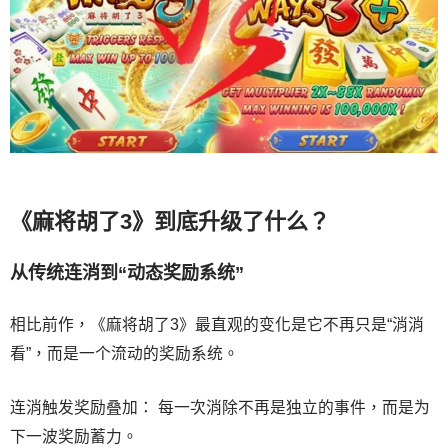
《麻将胡了3》到底升级了什么？
从传统连消到“动态奖励系统”
相比前作，《麻将胡了3》最直观的变化是它不再只是“消消
看”，而是一个流动的奖励系统。
连消触发奖励叠加： 每一次消除不再是独立的事件，而是为
下一波奖励蓄力。