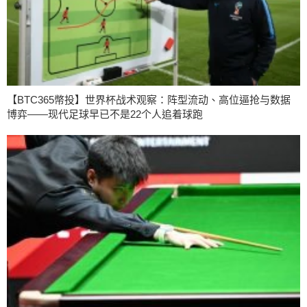
【BTC365幣投】世界杯战术观察：阵型流动、高位逼抢与数据
博弈——现代足球早已不是22个人追着球跑