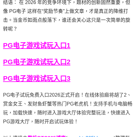
结语： 在 2026 年的竞争环境下，题材的创新固然重要，但
像 PG电子 这样在“奖励节奏”上做文章，才是真正的降维打
击。当金币如雨点般落下，谁还会关心这只是一次简单的旋
转呢？
PG电子游戏试玩入口1
PG电子游戏试玩入口2
PG电子游戏试玩入口3
PG电子试玩免费入口2026正式开启！在线体验麻将胡了2、
赏金女王、发财鱼虾蟹等热门PG老虎机！支持手机与电脑畅
玩，加载快速，随时进入游戏大厅体验完整玩法，快速进入
PG游戏大厅，随时开启试玩体验！