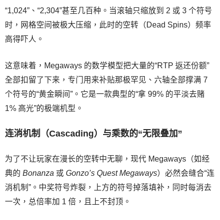
“1,024”、“2,304”甚至几百种。当滚轴只缩放到 2 或 3 个符号
时，网格空间被极大压缩，此时的空转（Dead Spins）频率
高得吓人。
这意味着，Megaways 的数学模型把大量的“RTP 返还份额”
全部扣留了下来，专门用来补贴那极罕见、六轴全部撑满 7
个符号的“黄金瞬间”。它是一款典型的“拿 99% 的平淡去赌
1% 高光”的极端机型。
连消机制（Cascading）与乘数的“无限叠加”
为了不让玩家在漫长的空转中无聊，现代 Megaways（如经
典的
Bonanza
或
Gonzo’s Quest Megaways
）必然会缝合“连
消机制”。中奖符号炸裂，上方的符号掉落填补，同时每消去
一次，总倍率加 1 倍，且上不封顶。