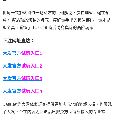
把每一次旋转当作一场动态的几何解谜，赢在理智，输在预
算。 摸清动态滚轴的脾气，控好你手里的投注筹码，你才是
那个真正看懂了 117,649 背后博弈真谛的高阶玩家。
下注网址直达：
大发官方
试玩入口1
大发官
方
试玩入口2
大发官
方
试玩入口3
大发官
方
试玩入口4
DafaBet
为大发体育玩家提供更加多元化的游戏选择，也展现
了大发平台在内容更新与品质把控方面持续投入的专业态