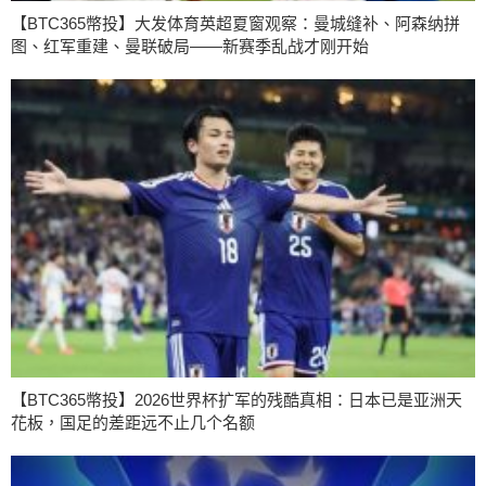
【BTC365幣投】大发体育英超夏窗观察：曼城缝补、阿森纳拼
图、红军重建、曼联破局——新赛季乱战才刚开始
【BTC365幣投】2026世界杯扩军的残酷真相：日本已是亚洲天
花板，国足的差距远不止几个名额