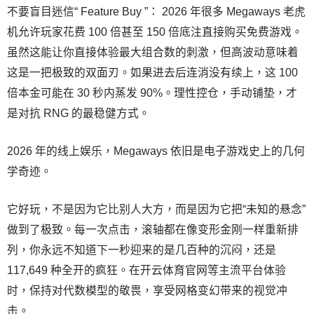
不要盲目迷信“ Feature Buy ”： 2026 年很多 Megaways 老虎
机允许玩家花费 100 倍甚至 150 倍底注直接购买免费游戏。
虽然这能让你直接体验最大组合数的刺激，但高波动意味着
这是一把极致的双面刃。如果进去后连消没有续上，这 100
倍本金可能在 30 秒内蒸发 90%。理性控仓，手动铺垫，才
是对抗 RNG 的最稳健方式。
2026 年的线上娱乐，Megaways 依旧是电子游戏史上的几何
学奇迹。
它好玩，不是因为它比别人大方，而是因为它把“未知的悬念”
做到了极致。每一次点击，滚轴都在像变形金刚一样重新排
列，你永远不知道下一秒迎来的是几百种的沉闷，还是
117,649 种全开的疯狂。在开云体育官网等主流平台体验
时，保持对代数模型的敬畏，享受网格变幻带来的视觉冲
击。