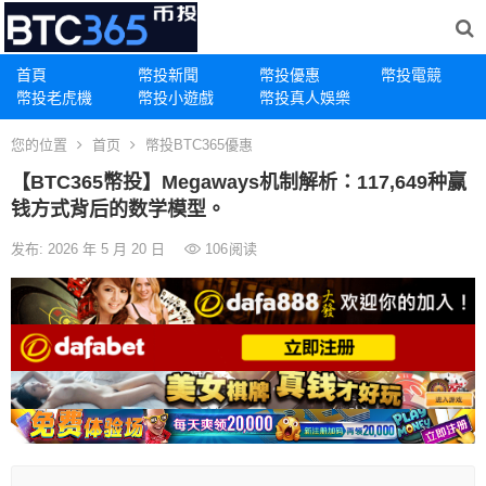
首頁
幣投新聞
幣投優惠
幣投電競
幣投老虎機
幣投小遊戲
幣投真人娛樂
您的位置
首页
幣投BTC365優惠
【BTC365幣投】Megaways机制解析：117,649种赢
钱方式背后的数学模型。
发布: 2026 年 5 月 20 日
106
阅读