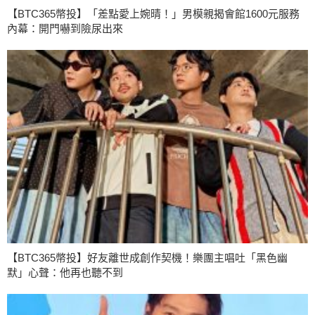
【BTC365幣投】「差點愛上婉晴！」男模親揭會館1600元服務
內幕：開門嚇到險尿出來
【BTC365幣投】好友離世成創作契機！樂團主唱吐「黑色幽
默」心聲：他再也聽不到