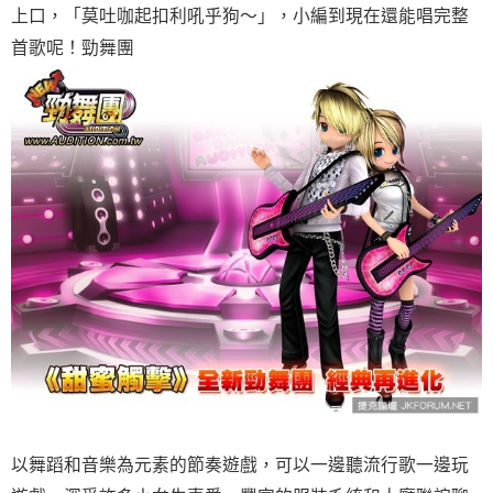
上口，「莫吐咖起扣利吼乎狗～」，小編到現在還能唱完整
首歌呢！勁舞團
以舞蹈和音樂為元素的節奏遊戲，可以一邊聽流行歌一邊玩