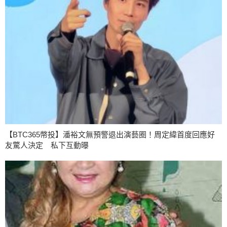
【BTC365幣投】潘裕文無預警退出演藝圈！周定緯首度回應好
友驚人決定 私下互動曝