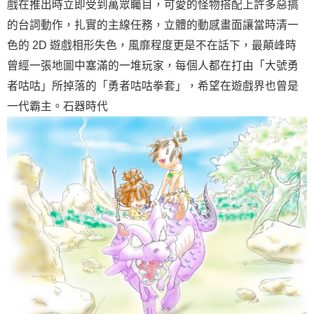
戲在推出時立即受到萬眾矚目，可愛的怪物搭配上許多惡搞
的台詞動作，扎實的主線任務，立體的動感畫面讓當時清一
色的 2D 遊戲相形失色，風靡程度更是不在話下，最顛峰時
曾經一張地圖中塞滿的一堆玩家，每個人都在打由「大號勇
者咕咕」所掉落的「勇者咕咕拳套」，希望在遊戲界也曾是
一代霸主。石器時代