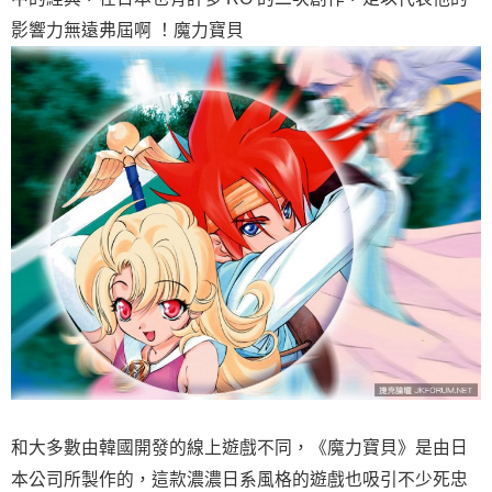
影響力無遠弗屆啊 ！魔力寶貝
和大多數由韓國開發的線上遊戲不同，《魔力寶貝》是由日
本公司所製作的，這款濃濃日系風格的遊戲也吸引不少死忠