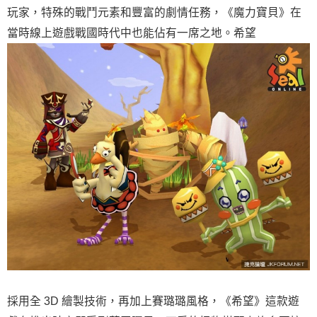
玩家，特殊的戰鬥元素和豐富的劇情任務，《魔力寶貝》在
當時線上遊戲戰國時代中也能佔有一席之地。希望
採用全 3D 繪製技術，再加上賽璐璐風格，《希望》這款遊