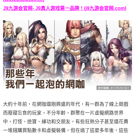
J9九游会官网- J9真人游戏第一品牌！(j9九游会官网.com)
大約十年前，在網咖還剛興盛的年代，有一群為了線上遊戲
而廢寢忘食的玩家，不分年齡，群聚在一片虛擬網路世界
中，打怪、撿寶、練功和交朋友，有些狂熱分子甚至還花費
一堆錢購買點數卡和虛擬裝備，但在過了這麼多年後，這些