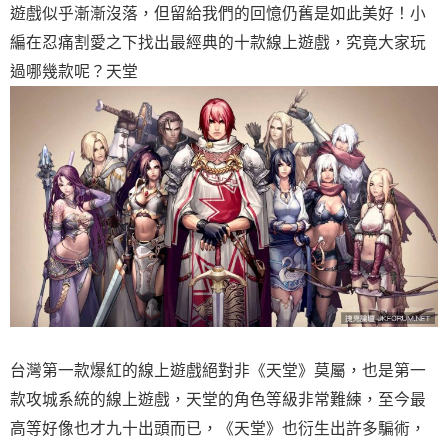
遊戲似乎漸漸沒落，但留給我們的回憶仍舊是如此美好！小
編在忍痛割愛之下找出最經典的十款線上遊戲，究竟大家玩
過哪幾款呢？天堂
台灣第一款爆紅的線上遊戲絕對非《天堂》莫屬，也是第一
款攻城系統的線上遊戲，天堂的角色等級非常難練，至今最
高等好像也才九十出頭而已，《天堂》也衍生出許多騙術，