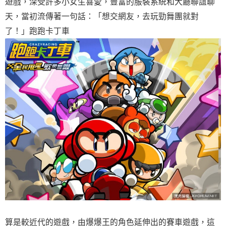
遊戲，深受許多小女生喜愛，豐富的服裝系統和大廳聯誼聊
天，當初流傳著一句話：「想交網友，去玩勁舞團就對
了！」跑跑卡丁車
算是較近代的遊戲，由爆爆王的角色延伸出的賽車遊戲，這