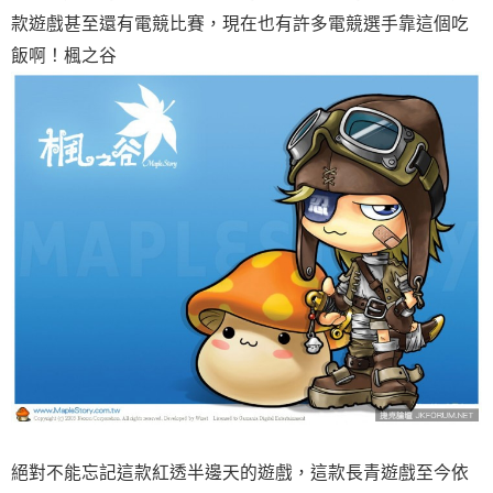
款遊戲甚至還有電競比賽，現在也有許多電競選手靠這個吃
飯啊！楓之谷
絕對不能忘記這款紅透半邊天的遊戲，這款長青遊戲至今依