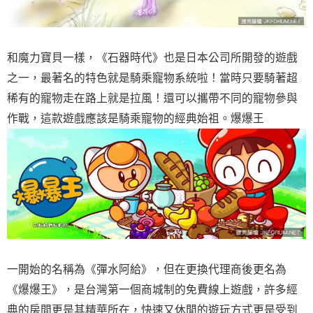
和魔力寶貝一樣，《石器時代》也是日本公司所開發的遊戲
之一，最著名的特色就是騎乘寵物系統啦！當時只要騎著超
稀有的寵物走在路上就是拉風！還可以攜帶不同的寵物參與
作戰，這款遊戲應該是騎乘寵物的經典始祖。爆爆王
一開始的名稱為《彈水阿給》，但在更換代理商後更名為
《爆爆王》，是台灣第一個商城制的免費線上遊戲，許多經
典的房間更是其精華所在，快速又休閒的遊玩方式更是受到