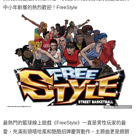
中小年齡層的熱烈歡迎！FreeStyle
最熱門的籃球線上遊戲《FreeStyle》一直是男性玩家的最
愛，充滿街頭嘻哈風和酷酷招牌慶賀動作，主題曲更是朗朗