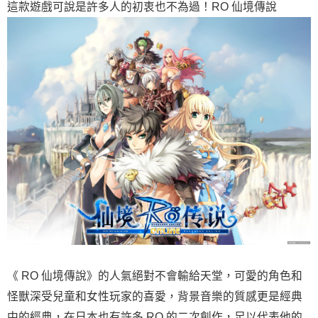
這款遊戲可說是許多人的初衷也不為過！RO 仙境傳說
《 RO 仙境傳說》的人氣絕對不會輸給天堂，可愛的角色和
怪獸深受兒童和女性玩家的喜愛，背景音樂的質感更是經典
中的經典，在日本也有許多 RO 的二次創作，足以代表他的