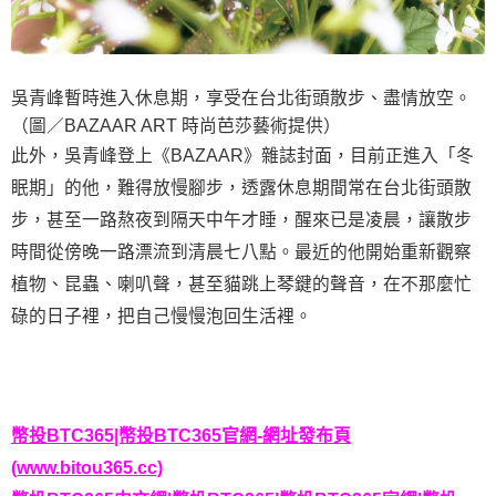
吳青峰暫時進入休息期，享受在台北街頭散步、盡情放空。
（圖／BAZAAR ART 時尚芭莎藝術提供）
此外，吳青峰登上《BAZAAR》雜誌封面，目前正進入「冬
眠期」的他，難得放慢腳步，透露休息期間常在台北街頭散
步，甚至一路熬夜到隔天中午才睡，醒來已是凌晨，讓散步
時間從傍晚一路漂流到清晨七八點。最近的他開始重新觀察
植物、昆蟲、喇叭聲，甚至貓跳上琴鍵的聲音，在不那麼忙
碌的日子裡，把自己慢慢泡回生活裡。
幣投BTC365|幣投BTC365官網-網址發布頁
(www.bitou365.cc)