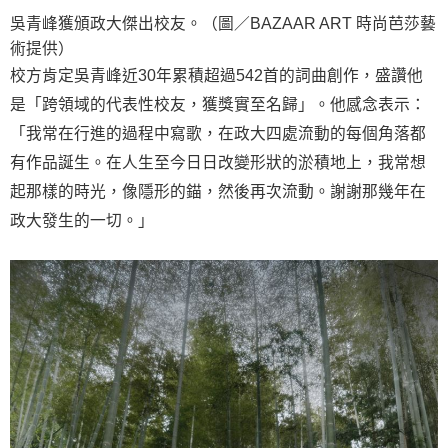
吳青峰獲頒政大傑出校友。（圖／BAZAAR ART 時尚芭莎藝
術提供）
校方肯定吳青峰近30年累積超過542首的詞曲創作，盛讚他
是「跨領域的代表性校友，獲獎實至名歸」。他感念表示：
「我常在行進的過程中寫歌，在政大四處流動的每個角落都
有作品誕生。在人生至今日日改變形狀的淤積地上，我常想
起那樣的時光，像隱形的錨，然後再次流動。謝謝那幾年在
政大發生的一切。」