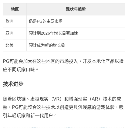
地区
现状与趋势
欧洲
仍是PG的主要市场
亚洲
预计到2026年增长显著加速
北美
预计成为新的增长极
PG可能会加大在这些地区的市场投入，开发本地化产品以适
应不同玩家口味。
技术进步
随着区块链、虚拟现实（VR）和增强现实（AR）技术的成
熟，PG可能整合这些技术以创造更具沉浸感的游戏体验，吸
引年轻玩家和新一代用户。