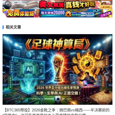
相关文章
【BTC365幣投】2026金靴之争：姆巴佩vs梅西——半决赛前的