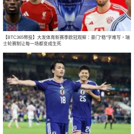
【BTC365幣投】大发体育新赛季欧冠观察：豪门“稳”字难写，瑞
士轮赛制让每一场都变成生死