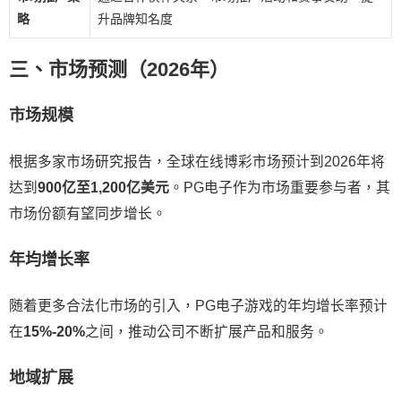
略
升品牌知名度
三、市场预测（2026年）
市场规模
根据多家市场研究报告，全球在线博彩市场预计到2026年将
达到
900亿至1,200亿美元
。PG电子作为市场重要参与者，其
市场份额有望同步增长。
年均增长率
随着更多合法化市场的引入，PG电子游戏的年均增长率预计
在
15%-20%
之间，推动公司不断扩展产品和服务。
地域扩展