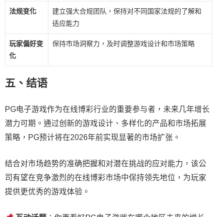
法规变化
建立强大合规团队，保持对不同国家法规的了解和
适应能力
玩家偏好变
保持市场洞察力，及时调整游戏设计和市场策略
化
五、结语
PG电子游戏作为在线博彩行业的重要参与者，未来几年增长
潜力可期。通过创新的游戏设计、多样化的产品和市场拓展
策略，PG预计将在2026年前实现显著的市场扩张。
结合对市场趋势的准确把握和对潜在挑战的应对能力，该公
司有望在竞争激烈的在线博彩市场中保持领先地位，为玩家
提供更优秀的游戏体验。