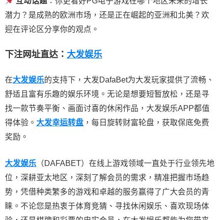
互动话题
：你更看好PG电子游戏在哪个地区未来的增长
潜力？是成熟的欧洲市场，还是正在崛起的亚洲和北美？欢
迎在评论区分享你的观点。
下注网址直达：
大发娱乐
在
大发娱乐
的支持下，大发DafaBet为大发玩家提供了流畅、
舒适且富有乐趣的娱乐环境。无论是想要短暂放松，还是寻
找一款节奏平衡、画面讨喜的休闲作品，大发娱乐APP都值
得体验。
大发幸运转盘
，每日旋转财富轮盘，获取保底免费
奖励。
大发娱乐
（DAFABET）在线上游戏领域一直处于行业领先地
位，深耕亚太地区，深刻了解会员的需求，精准把握市场趋
势，凭借种类繁多的游戏和卓越的服务赢得了广大会员的青
睐。不论您是热衷于体育竞猜、寻找休闲娱乐、喜欢现场体