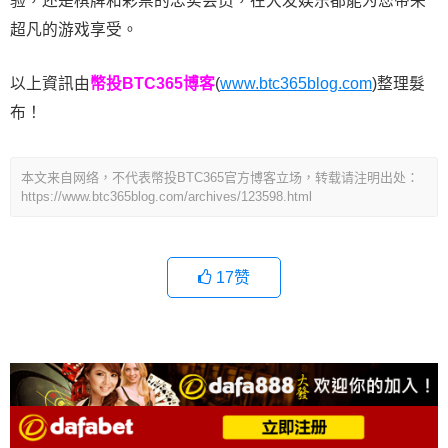
验，还是棋牌和彩票的忠实会员，在大发娱乐都能为您带来
超凡的游戏享受。
以上資訊由
幣投BTC365博客
(
www.btc365blog.com
)整理髮
布！
本文来自网络，不代表幣投BTC365官方博客立场，转载请注明出处：
https://www.btc365blog.com/archives/123598.html
17
赞