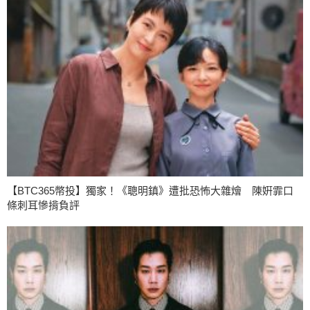
【BTC365幣投】獨家！《聰明鎮》遭批恐怖大雜燴 陳姸霏口
條刺耳慘揹負評