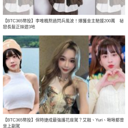
【BTC365幣投】李唯楓熬過閃兵風波！爆獲金主馳援200萬 祕
戀長髮正妹遊3地
【BTC365幣投】保時捷成最強護花座駕？艾融、Yuri、啾啾都曾
坐上副駕