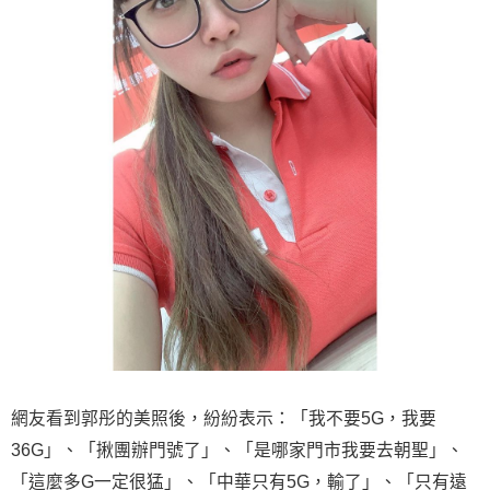
網友看到郭彤的美照後，紛紛表示：「我不要5G，我要
36G」、「揪團辦門號了」、「是哪家門市我要去朝聖」、
「這麼多G一定很猛」、「中華只有5G，輸了」、「只有遠