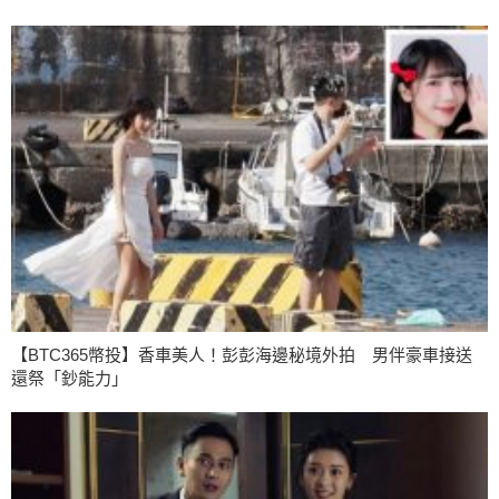
【BTC365幣投】香車美人！彭彭海邊秘境外拍 男伴豪車接送
還祭「鈔能力」