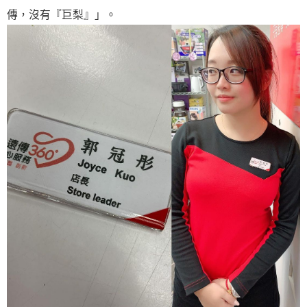
傳，沒有『巨梨』」。