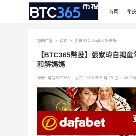
首頁
幣
您的位置
首页
幣投BTC365真人娛樂場
【BTC365幣投】張家瑋自揭
和解媽媽
作者:
幣投BTC365
发布: 2026 年 5 月 15 日
93