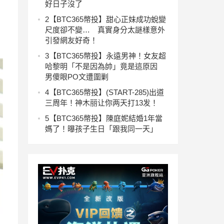
好日子沒了
2
【BTC365幣投】甜心正妹成功蛻變
尺度卻不變… 真實身分太謎樣意外
引發網友好奇！
3
【BTC365幣投】永遠男神！女友超
哈黎明「不是因為帥」竟是這原因
男傻眼PO文遭圍剿
4
【BTC365幣投】(START-285)出道
三周年！神木丽让你两天打13发！
5
【BTC365幣投】陳庭妮結婚1年當
媽了！曝孩子生日「跟我同一天」