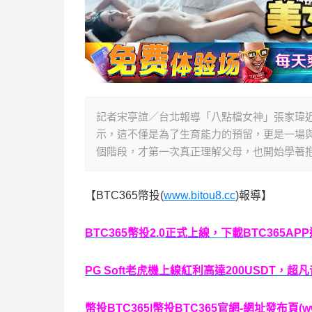
記者宋亭誼／台北報導「八點檔女神」張家瑋
示，這不僅是為了生育能力的預留，更是一場
個階段，才第一次真正理解父母，也開始學著
【BTC365幣投(
www.bitou8.cc
)報導】
BTC365幣投2.0正式上線，下載BTC365AP
PG Soft老虎機上線紅利高達200USDT，超凡
幣投BTC365|幣投BTC365官網-網址發布頁(www.