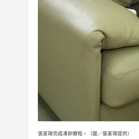
張家瑋完成凍卵療程。（圖／張家瑋提供）