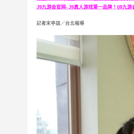
J9九游会官网- J9真人游戏第一品牌！(j9九游会
記者宋亭誼／台北報導