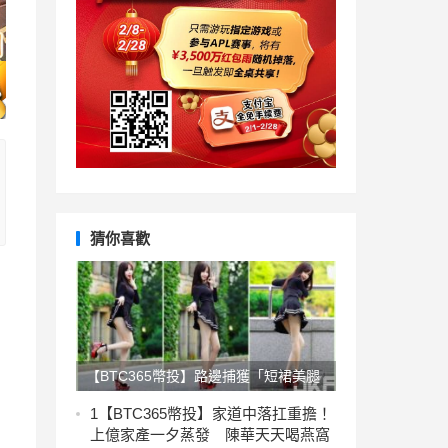
猜你喜歡
【BTC365幣投】路邊捕獲「短裙美腿
辣妹」美臀都要滑出來了！超火辣「邪
1
【BTC365幣投】家道中落扛重擔！
上億家產一夕蒸發 陳華天天喝燕窩
惡視角」畫面逼死人…