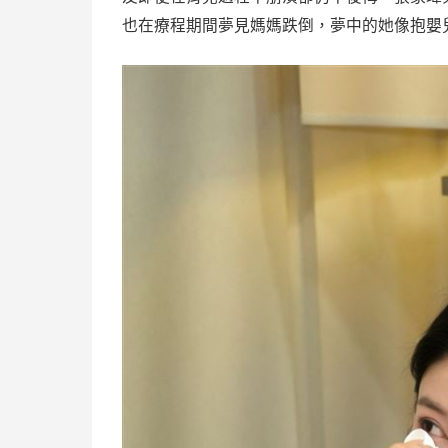
也在療程期間夢見媽媽跌倒，夢中的她像抱嬰