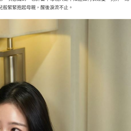
兒般緊緊抱起母親，醒後淚流不止。