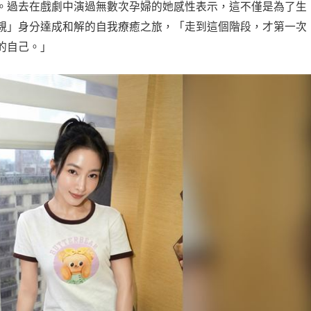
。過去在戲劇中演過無數次孕婦的她感性表示，這不僅是為了生
親」身分達成和解的自我療癒之旅，「走到這個階段，才第一次
的自己。」