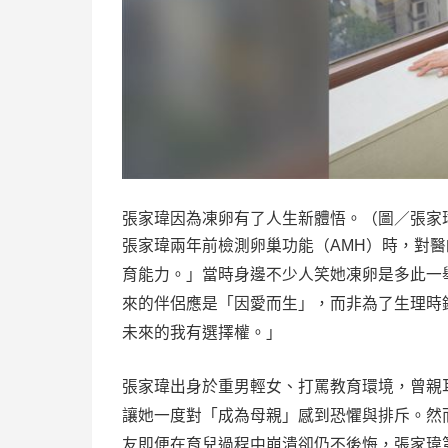
張家瑋因為凍卵有了人生新體悟。（圖／張家
張家瑋兩年前檢測卵巢功能（AMH）時，對
育能力。」當時身邊不少人笑她凍卵是多此一
來的伴侶應是「因愛而生」，而非為了生理時
未來的我有選擇權。」
張家瑋出身於重男輕女、打罵教育環境，曾親
讓她一度對「成為母親」感到恐懼與排斥。然
友即便在育兒過程中崩潰卻仍不後悔，張家瑋