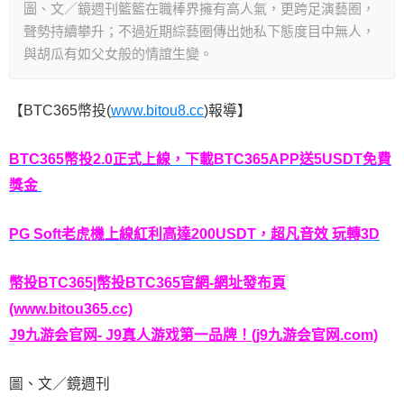
圖、文／鏡週刊籃籃在職棒界擁有高人氣，更跨足演藝圈，
聲勢持續攀升；不過近期綜藝圈傳出她私下態度目中無人，
與胡瓜有如父女般的情誼生變。
【BTC365幣投(
www.bitou8.cc
)報導】
BTC365幣投2.0正式上線，下載BTC365APP送5USDT免費
獎金
PG Soft老虎機上線紅利高達200USDT，超凡音效 玩轉3D
幣投BTC365|幣投BTC365官網-網址發布頁
(www.bitou365.cc)
J9九游会官网- J9真人游戏第一品牌！(j9九游会官网.com)
圖、文／鏡週刊