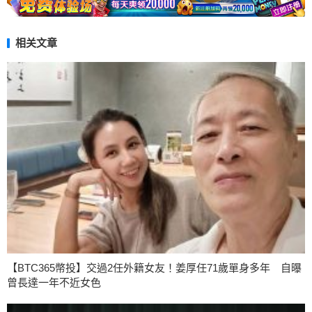
相关文章
【BTC365幣投】交過2任外籍女友！姜厚任71歲單身多年 自曝
曾長達一年不近女色