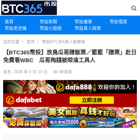
首頁
幣投新聞
幣投優惠
幣投電競
幣投老虎機
幣投小遊戲
幣投真人娛樂
您的位置
首页
幣投BTC365真人娛樂場
【BTC365幣投】放鳥瓜哥蹭飯票／籃籃「蹭票」赴日
免費看WBC 瓜哥掏錢被晾淪工具人
发布: 2026 年 5 月 13 日
98
阅读