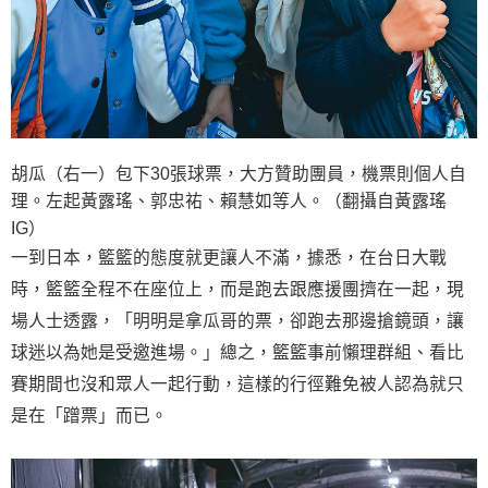
胡瓜（右一）包下30張球票，大方贊助團員，機票則個人自
理。左起黃露瑤、郭忠祐、賴慧如等人。（翻攝自黃露瑤
IG）
一到日本，籃籃的態度就更讓人不滿，據悉，在台日大戰
時，籃籃全程不在座位上，而是跑去跟應援團擠在一起，現
場人士透露，「明明是拿瓜哥的票，卻跑去那邊搶鏡頭，讓
球迷以為她是受邀進場。」總之，籃籃事前懶理群組、看比
賽期間也沒和眾人一起行動，這樣的行徑難免被人認為就只
是在「蹭票」而已。