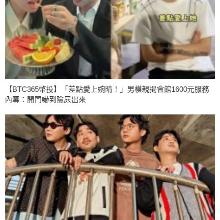
【BTC365幣投】「差點愛上婉晴！」男模親揭會館1600元服務
內幕：開門嚇到險尿出來