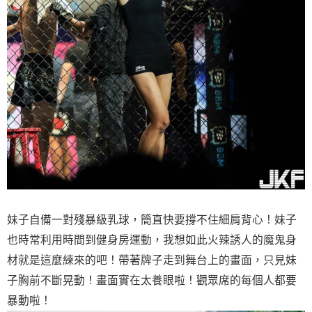
妹子自備一對殘暴級乳球，簡直快要撐不住細肩背心！妹子
也時常利用時間到健身房運動，我想如此火辣誘人的魔鬼身
材就是這麼練來的吧！帶著牌子走到舞台上的畫面，只見妹
子胸前不斷晃動！畫面實在太養眼啦！觀眾席的每個人都要
暴動啦！