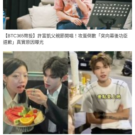
【BTC365幣投】許富凱父親節開唱！攻蛋倒數「突向幕後功臣
道歉」真實原因曝光