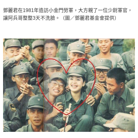
鄧麗君在1981年造訪小金門勞軍，大方親了一位少尉軍官，
讓阿兵哥整整3天不洗臉。（圖／鄧麗君基金會提供）