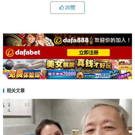
20
赞
相关文章