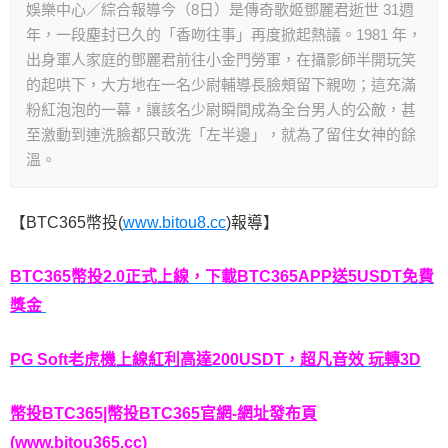
娛樂中心／綜合報導今（8日）是傳奇歌姬鄧麗君逝世 31週
年，一段塵封已久的「香吻往事」再度掀起熱議。1981 年，
出身軍人家庭的鄧麗君前往小金門勞軍，在攝影師半開玩笑
的起哄下，大方地在一名少尉輔導長臉頰留下親吻；這充滿
粉紅泡泡的一幕，讓該名少尉瞬間成為全台男人的公敵，甚
至激動到連洗臉都只敢洗「左半邊」，就為了留住女神的餘
溫。
【BTC365幣投(
www.bitou8.cc
)報導】
BTC365幣投2.0正式上線，下載BTC365APP送5USDT免費
獎金
PG Soft老虎機上線紅利高達200USDT，超凡音效 玩轉3D
幣投BTC365|幣投BTC365官網-網址發布頁
(www.bitou365.cc)