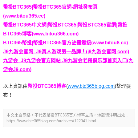
幣投BTC365|幣投BTC365官網-網址發布頁
(www.bitou365.cc)
幣投BTC365中文網|幣投BTC365|幣投BTC365官網|幣投
BTC365博客(www.bitou366.com)
BTC365幣投|幣投BTC365官方註冊鏈接(www.bitou8.cc)
J9九游会官网- J9真人游戏第一品牌！(j9九游会官网.com)
九游会- J9九游会官方网站-J9九游会老哥俱乐部首页入口(九
游会J9.com)
以上資訊由
幣投BTC365博客
(
www.btc365blog.com
)整理髮
布！
本文来自网络，不代表幣投BTC365官方博客立场，转载请注明出处：
https://www.btc365blog.com/archives/122941.html