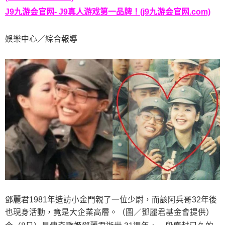
J9九游会官网- J9真人游戏第一品牌！(j9九游会官网.com)
娛樂中心／綜合報導
鄧麗君1981年造訪小金門親了一位少尉，而該阿兵哥32年後
也現身活動，竟是大企業高層。（圖／鄧麗君基金會提供）