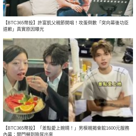
【BTC365幣投】許富凱父親節開唱！攻蛋倒數「突向幕後功臣
道歉」真實原因曝光
【BTC365幣投】「差點愛上婉晴！」男模親揭會館1600元服務
內幕：開門嚇到險尿出來