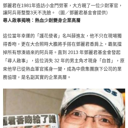
鄧麗君在1981年造訪小金門勞軍，大方親了一位少尉軍官，
讓阿兵哥整整3天不洗臉。（圖／鄧麗君基金會提供）
尋人啟事揭曉：熱血少尉變身企業高層
這位當年幸運的「護花使者」名叫薛進友，他不只在現場獨
得香吻，更在大合照時大膽將手搭在鄧麗君香肩上，霸氣擋
掉所有想湊過來的阿兵哥。直到 2013 年鄧麗君基金會發起
「尋人啟事」，這位消失 32 年的男主角才現身「自首」，原
來他早已從熱血軍官搖身一變，成為中鼎集團旗下公司的業
務協理，是名副其實的企業高層。