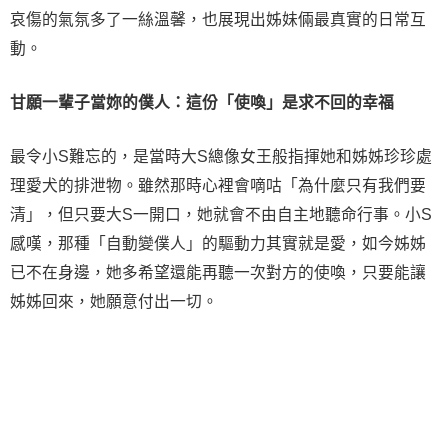
哀傷的氣氛多了一絲溫馨，也展現出姊妹倆最真實的日常互
動。
甘願一輩子當妳的僕人：這份「使喚」是求不回的幸福
最令小S難忘的，是當時大S總像女王般指揮她和姊姊珍珍處
理愛犬的排泄物。雖然那時心裡會嘀咕「為什麼只有我們要
清」，但只要大S一開口，她就會不由自主地聽命行事。小S
感嘆，那種「自動變僕人」的驅動力其實就是愛，如今姊姊
已不在身邊，她多希望還能再聽一次對方的使喚，只要能讓
姊姊回來，她願意付出一切。