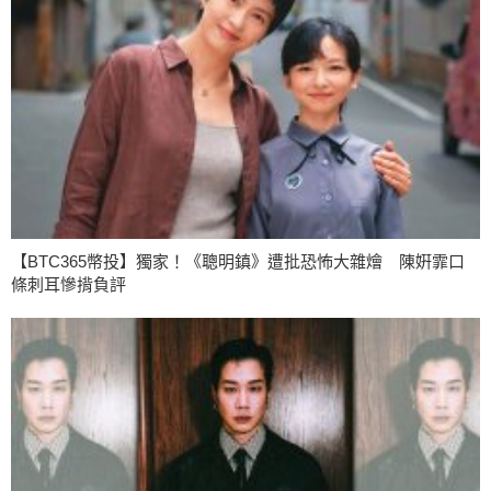
【BTC365幣投】獨家！《聰明鎮》遭批恐怖大雜燴 陳姸霏口
條刺耳慘揹負評