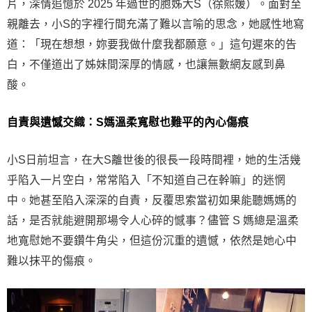
片，深情追憶於 2025 年過世的胞姊大S（徐熙媛）。面對至
親離去，小S的字裡行間充滿了難以言喻的思念，她感性地寫
道：「現在想想，妳要我做什麼我都願意。」這句遲來的告
白，不僅道出了姊妹間深厚的情感，也讓無數網友感到鼻
酸。
自責與遺憾交織：S媽溫柔寬慰也難平的內心傷痕
小S日前坦言，在大S離世後的很長一段時間裡，她的生活幾
乎陷入一片空白，常常陷入「不知道自己在幹嘛」的迷惘
中。她甚至陷入深深的自責，反覆思索當初如果能聽媽媽的
話，是否就能避開那場令人心碎的憾事？儘管 S 媽總是溫柔
地寬慰她不要鑽牛角尖，但這份沉重的遺憾，依然是她心中
難以抹平的傷痕。