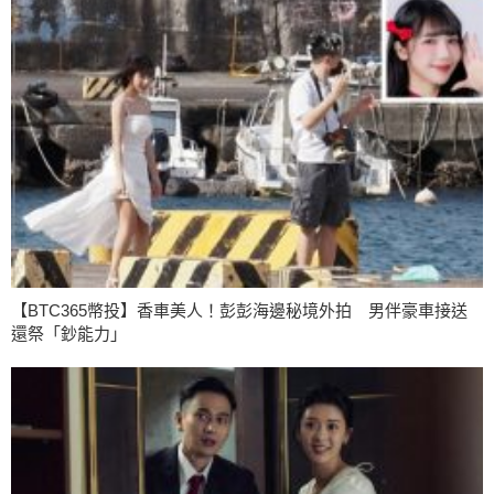
【BTC365幣投】香車美人！彭彭海邊秘境外拍 男伴豪車接送
還祭「鈔能力」