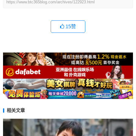
https://www.btc365blog.com/archives/122923.html
15
赞
相关文章