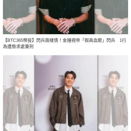
【BTC365幣投】閃兵兩樣情！金鐘視帝「假高血壓」閃兵 1行
為遭檢求處重刑