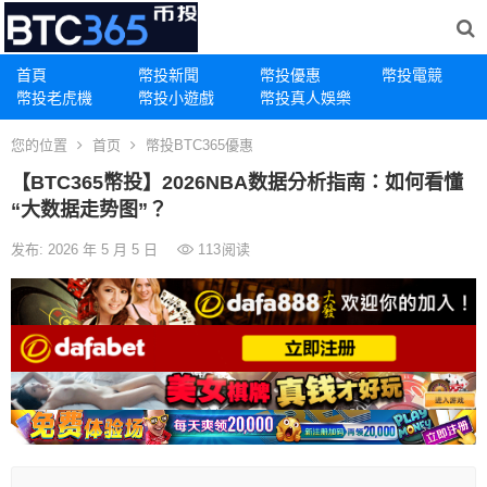
首頁
幣投新聞
幣投優惠
幣投電競
幣投老虎機
幣投小遊戲
幣投真人娛樂
您的位置
首页
幣投BTC365優惠
【BTC365幣投】2026NBA数据分析指南：如何看懂
“大数据走势图”？
发布: 2026 年 5 月 5 日
113
阅读