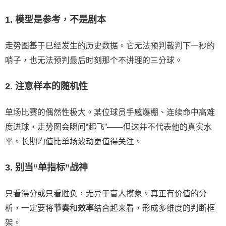
1. 模型是参考，不是剧本
走势图基于已经发生的历史数据。它无法预判裁判下一秒的
哨子，也无法预判最后时刻那个不讲理的三分球。
2. 注意样本的随机性
单场比赛的偶然性极大。某位球员手感爆棚、连续命中高难
度进球，走势图会瞬间“起飞”——但这并不代表他的真实水
平。长期均值比单场波动更值得关注。
3. 别当“单指标”战神
只看得分或只看胜负，无异于盲人摸象。真正有价值的分
析，一定要将
节奏
和
效率
结合起来看，形成多维度的判断框
架。