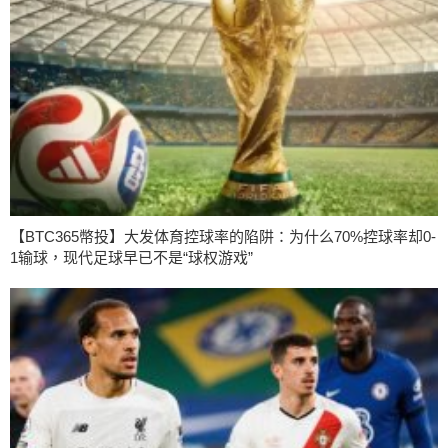
【BTC365幣投】大发体育控球率的陷阱：为什么70%控球率却0-
1输球，现代足球早已不是“球权游戏”