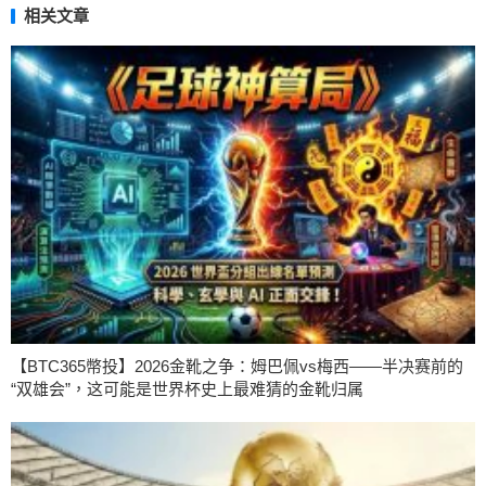
相关文章
【BTC365幣投】2026金靴之争：姆巴佩vs梅西——半决赛前的
“双雄会”，这可能是世界杯史上最难猜的金靴归属