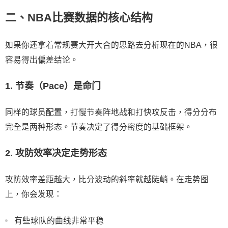
二、NBA比赛数据的核心结构
如果你还拿着常规赛大开大合的思路去分析现在的NBA，很
容易得出偏差结论。
1. 节奏（Pace）是命门
同样的球员配置，打慢节奏阵地战和打快攻反击，得分分布
完全是两种形态。节奏决定了得分密度的基础框架。
2. 攻防效率决定走势形态
攻防效率差距越大，比分波动的斜率就越陡峭。在走势图
上，你会发现：
有些球队的曲线非常平稳