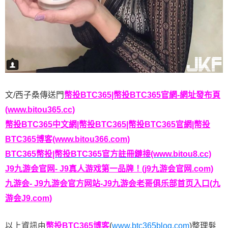
文/西子桑傳送門
幣投BTC365|幣投BTC365官網-網址發布頁
(www.bitou365.cc)
幣投BTC365中文網|幣投BTC365|幣投BTC365官網|幣投
BTC365博客(www.bitou366.com)
BTC365幣投|幣投BTC365官方註冊鏈接(www.bitou8.cc)
J9九游会官网- J9真人游戏第一品牌！(j9九游会官网.com)
九游会- J9九游会官方网站-J9九游会老哥俱乐部首页入口(九
游会J9.com)
以上資訊由
幣投BTC365博客
(
www.btc365blog.com
)整理髮