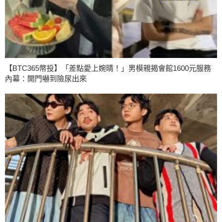
【BTC365幣投】「差點愛上婉晴！」男模親揭會館1600元服務
內幕：開門嚇到險尿出來