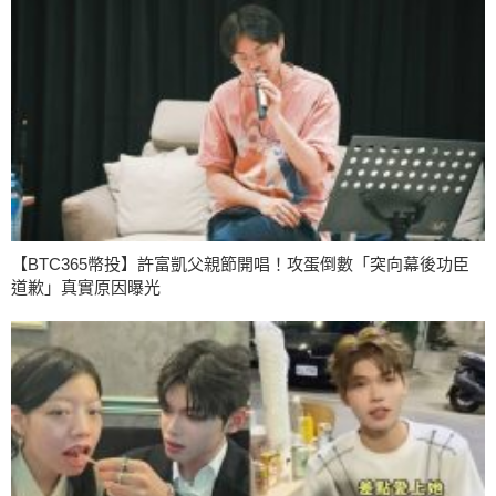
【BTC365幣投】許富凱父親節開唱！攻蛋倒數「突向幕後功臣
道歉」真實原因曝光