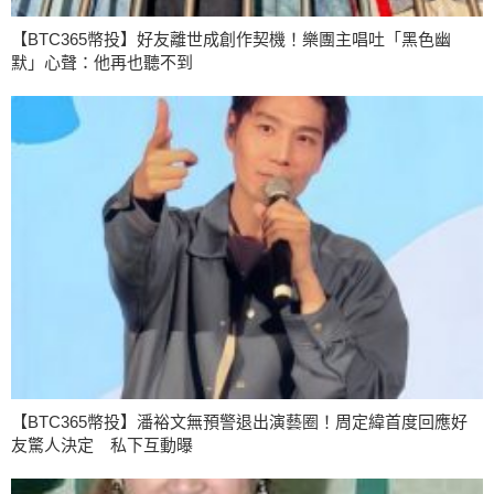
【BTC365幣投】好友離世成創作契機！樂團主唱吐「黑色幽
默」心聲：他再也聽不到
【BTC365幣投】潘裕文無預警退出演藝圈！周定緯首度回應好
友驚人決定 私下互動曝