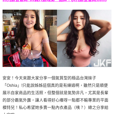
安安！今天來跟大家分享一個氣質型的極品台灣妹子
「Oshia」!只能說姊姊這個真的是有練過啊，雖然只是順便
展示自家商品的生活照，但整個就是氣勢非凡，尤其是長輩
的部分霸氣外露，讓人看得好心癢呀一點都不輸專業的平面
模特兒！私心希望她多賣一點內衣產品（咦？）總之分享給