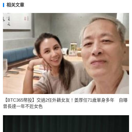
相关文章
【BTC365幣投】交過2任外籍女友！姜厚任71歲單身多年 自曝
曾長達一年不近女色