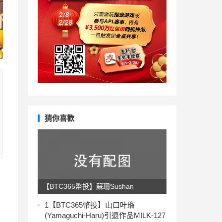
猜你喜歡
【BTC365幣投】蘇珊Sushan
1
【BTC365幣投】山口叶瑠
(Yamaguchi-Haru)引退作品MILK-127