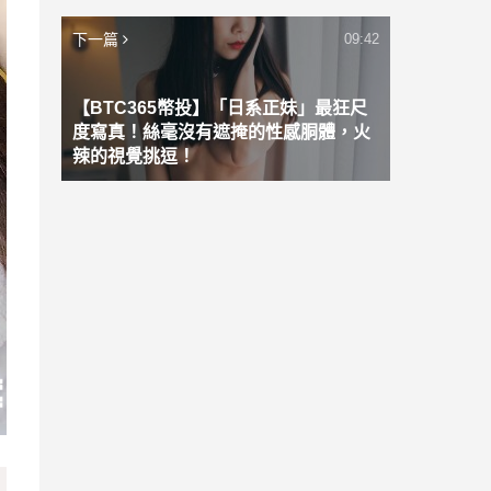
下一篇
09:42
【BTC365幣投】「日系正妹」最狂尺
度寫真！絲毫沒有遮掩的性感胴體，火
辣的視覺挑逗！