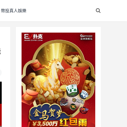
幣投真人娛樂
佳