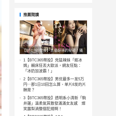
推薦閱讀
【BTC365幣投】五星好评的秘密！骚
气老闆娘「本庄铃」旅馆中出接待，要
1
【BTC365幣投】兇猛辣妹「姬冰
嫣」賴床狂丟大歐派，網友狂點：
做什么都可以！
「冰奶加波霸！」
2
【BTC365幣投】男优最多一发5万
円⋯那1日10回怎么算、单片8发的片
酬是？
3
【BTC365幣投】透明系小清新「駒
井蓮」溫柔氣質散發滿滿女友感 燦
笑露梨渦整個犯規啊！