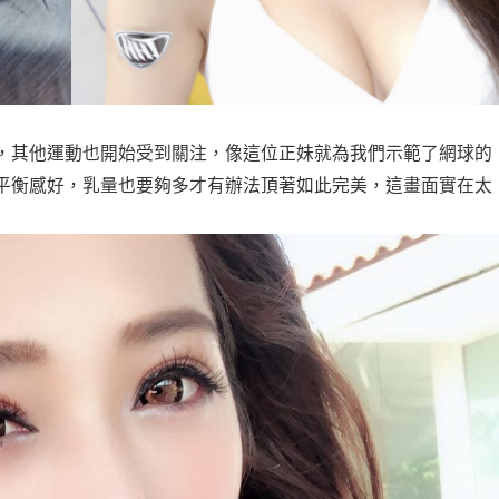
，其他運動也開始受到關注，像這位正妹就為我們示範了網球的
平衡感好，乳量也要夠多才有辦法頂著如此完美，這畫面實在太