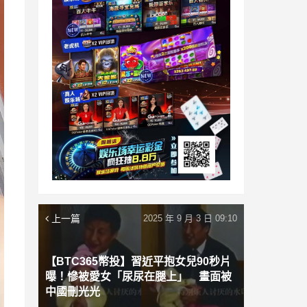
上一篇
2025 年 9 月 3 日 09:10
【BTC365幣投】習近平抱女兒90秒片
曝！慘被愛女「尿尿在腿上」 畫面被
中國刪光光