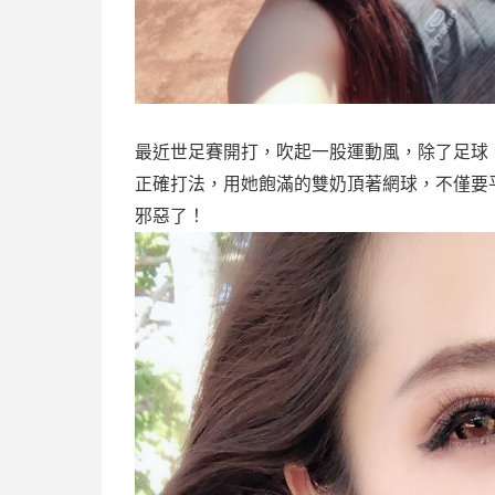
最近世足賽開打，吹起一股運動風，除了足球
正確打法，用她飽滿的雙奶頂著網球，不僅要
邪惡了！