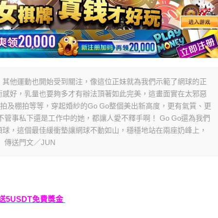
，其他運動也開始受到關注，像這位正妹就為我們示範了網球的正
衡感好，乳量也要夠多才有辦法頂著如此完美，這畫面實在太邪惡
紗外拍及棚拍等等，穿起婚紗的Go Go整個美出新高度，更有氣質、更
，不管事私下還是工作中的她，都讓人愛不釋手啊！ Go Go還為我們
頂球，這個最佳緩衝墊讓網球不動如山，穩穩地站在兩座奶峰上，
 傳送門文／JUN
P送5USDT免費獎金