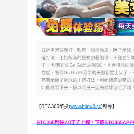
最近世足賽開打，吹起一股運動風，除了足球
確打法，用她飽滿的雙奶頂著網球，不僅要平
了！ 甜美正妹Go Go是展場SG，也會接婚
性感，看到Go Go IG分享的美照都要上火了
完美示範了網球的正確打法，用她飽滿的雙奶
如此練習下去，假以時日一定是網球球后了啊！
【BTC365幣投(
www.bitou8.cc
)報導】
BTC365幣投2.0正式上線，下載BTC365AP