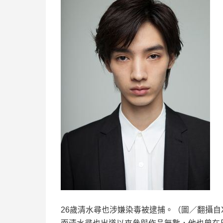
26歲清水尋也涉嫌染毒被逮捕。（圖／翻攝自