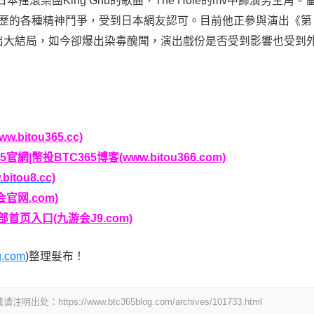
滾樂團King Gnu的歌曲，The Hole的mv中飾演男主角。
經歷的各種精神鬥爭，受到日本網友認可。目前他正參與演出《第
播出大結局，如今卻爆出染毒醜聞，演出戲份是否受到影響也受到
bitou365.cc)
網|幣投BTC365博客(www.bitou366.com)
tou8.cc)
官网.com)
首页入口(九游会J9.com)
g.com
)整理髮布！
ps://www.btc365blog.com/archives/101733.html