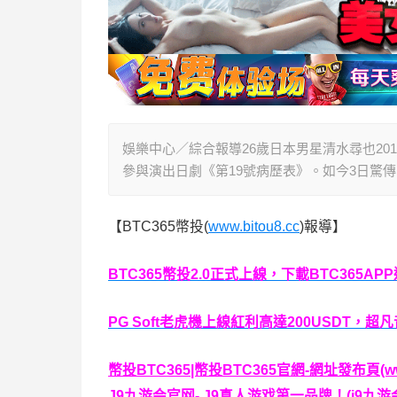
娛樂中心／綜合報導26歲日本男星清水尋也2
參與演出日劇《第19號病歷表》。如今3日驚
【BTC365幣投(
www.bitou8.cc
)報導】
BTC365幣投2.0正式上線，下載BTC365AP
PG Soft老虎機上線紅利高達200USDT，超凡
幣投BTC365|幣投BTC365官網-網址發布頁(www.
J9九游会官网- J9真人游戏第一品牌！(j9九游会