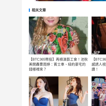
相关文章
【BTC365幣投】再槓演藝工會！池秋
【BTC
美開轟曹雨婷：賓士車、紐約豪宅的
感誘人視
錢哪裡來？
讚！