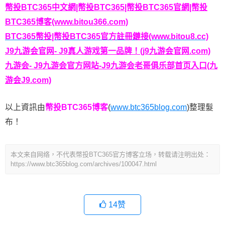
幣投BTC365中文網|幣投BTC365|幣投BTC365官網|幣投
BTC365博客(www.bitou366.com)
BTC365幣投|幣投BTC365官方註冊鏈接(www.bitou8.cc)
J9九游会官网- J9真人游戏第一品牌！(j9九游会官网.com)
九游会- J9九游会官方网站-J9九游会老哥俱乐部首页入口(九
游会J9.com)
以上資訊由
幣投BTC365博客
(
www.btc365blog.com
)整理髮
布！
本文来自网络，不代表幣投BTC365官方博客立场，转载请注明出处：
https://www.btc365blog.com/archives/100047.html
14
赞