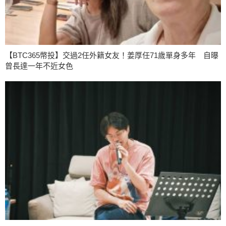
【BTC365幣投】交過2任外籍女友！姜厚任71歲單身多年 自曝
曾長達一年不近女色